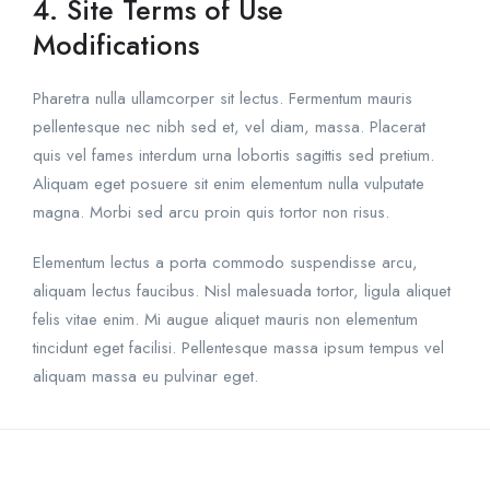
4. Site Terms of Use
Modifications
Pharetra nulla ullamcorper sit lectus. Fermentum mauris
pellentesque nec nibh sed et, vel diam, massa. Placerat
quis vel fames interdum urna lobortis sagittis sed pretium.
Aliquam eget posuere sit enim elementum nulla vulputate
magna. Morbi sed arcu proin quis tortor non risus.
Elementum lectus a porta commodo suspendisse arcu,
aliquam lectus faucibus. Nisl malesuada tortor, ligula aliquet
felis vitae enim. Mi augue aliquet mauris non elementum
tincidunt eget facilisi. Pellentesque massa ipsum tempus vel
aliquam massa eu pulvinar eget.