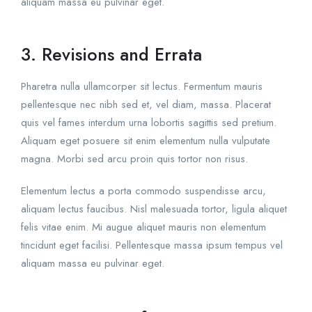
aliquam massa eu pulvinar eget.
3. Revisions and Errata
Pharetra nulla ullamcorper sit lectus. Fermentum mauris
pellentesque nec nibh sed et, vel diam, massa. Placerat
quis vel fames interdum urna lobortis sagittis sed pretium.
Aliquam eget posuere sit enim elementum nulla vulputate
magna. Morbi sed arcu proin quis tortor non risus.
Elementum lectus a porta commodo suspendisse arcu,
aliquam lectus faucibus. Nisl malesuada tortor, ligula aliquet
felis vitae enim. Mi augue aliquet mauris non elementum
tincidunt eget facilisi. Pellentesque massa ipsum tempus vel
aliquam massa eu pulvinar eget.