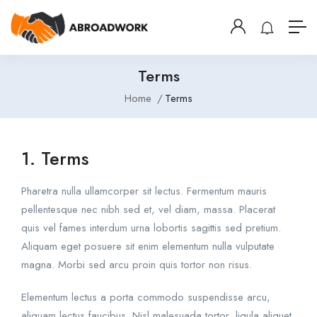
Terms
Home
Terms
1. Terms
Pharetra nulla ullamcorper sit lectus. Fermentum mauris
pellentesque nec nibh sed et, vel diam, massa. Placerat
quis vel fames interdum urna lobortis sagittis sed pretium.
Aliquam eget posuere sit enim elementum nulla vulputate
magna. Morbi sed arcu proin quis tortor non risus.
Elementum lectus a porta commodo suspendisse arcu,
aliquam lectus faucibus. Nisl malesuada tortor, ligula aliquet